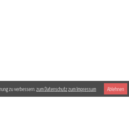
hrung zu verbessern.
zum Datenschutz
zum Impressum
Ablehnen