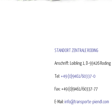
STANDORT ZENTRALE RODING
Anschrift: Loibling 1, D-93426 Roding
Tel:
+49 (0)9461/60337-0
Fax: +49 (0)9461/60337-77
E-Mail:
info@transporte-piendl.com