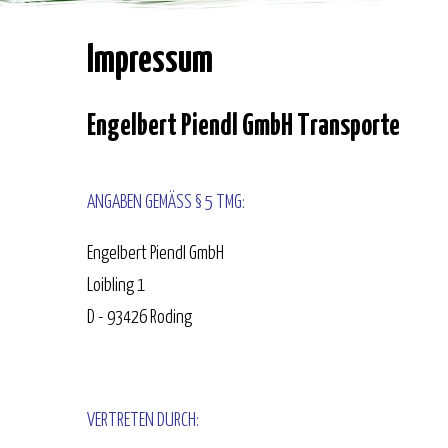
Impressum
Engelbert Piendl GmbH Transporte
ANGABEN GEMÄSS § 5 TMG:
Engelbert Piendl GmbH
Loibling 1
D - 93426 Roding
VERTRETEN DURCH: