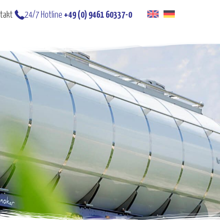
takt
24/7 Hotline
+49 (0) 9461 60337-0