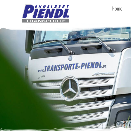
Home
EN
DE