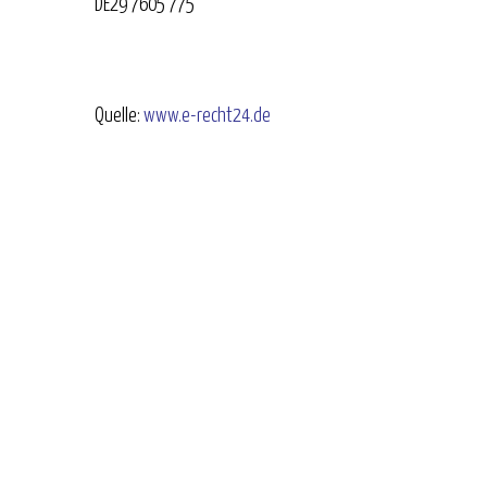
DE29 7605 775
Quelle:
www.e-recht24.de