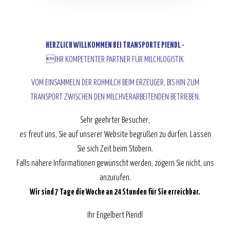
HERZLICH WILLKOMMEN BEI TRANSPORTE PIENDL -
IHR KOMPETENTER PARTNER FÜR MILCHLOGISTIK
VOM EINSAMMELN DER ROHMILCH BEIM ERZEUGER, BIS HIN ZUM
TRANSPORT ZWISCHEN DEN MILCHVERARBEITENDEN BETRIEBEN.
Sehr geehrter Besucher,
es freut uns, Sie auf unserer Website begrüßen zu dürfen. Lassen
Sie sich Zeit beim Stöbern.
Falls nähere Informationen gewünscht werden, zögern Sie nicht, uns
anzurufen.
Wir sind 7 Tage die Woche an 24 Stunden für Sie erreichbar.
Ihr Engelbert Piendl